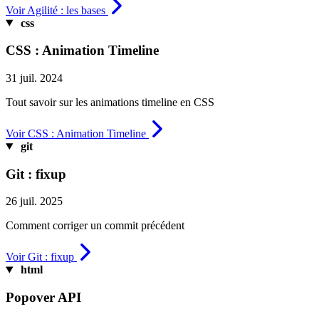
Voir Agilité : les bases
css
CSS : Animation Timeline
31 juil. 2024
Tout savoir sur les animations timeline en CSS
Voir CSS : Animation Timeline
git
Git : fixup
26 juil. 2025
Comment corriger un commit précédent
Voir Git : fixup
html
Popover API